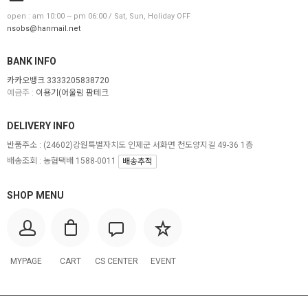
open : am 10:00 ~ pm 06:00 / Sat, Sun, Holiday OFF
nsobs@hanmail.net
BANK INFO
카카오뱅크 3333205838720
예금주 :
이용기(어울림 팜테크
DELIVERY INFO
반품주소 :
(24602)강원특별자치도 인제군 서화면 천도양지길 49-36 1층
배송조회 : 농협택배 1588-0011
배송추적
SHOP MENU
MYPAGE
CART
CS CENTER
EVENT