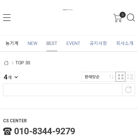
0
농기계
NEW
BEST
EVENT
공지사항
회사소개
TOP 30
4
판매량순
개
CS CENTER
010-8344-9279