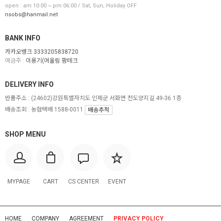
open : am 10:00 ~ pm 06:00 / Sat, Sun, Holiday OFF
nsobs@hanmail.net
BANK INFO
카카오뱅크 3333205838720
예금주 :
이용기(어울림 팜테크
DELIVERY INFO
반품주소 :
(24602)강원특별자치도 인제군 서화면 천도양지길 49-36 1층
배송조회 : 농협택배 1588-0011
배송추적
SHOP MENU
MYPAGE
CART
CS CENTER
EVENT
HOME
COMPANY
AGREEMENT
PRIVACY POLICY