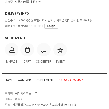
예금주 :
이용기(어울림 팜테크
DELIVERY INFO
반품주소 :
(24602)강원특별자치도 인제군 서화면 천도양지길 49-36 1층
배송조회 : 농협택배 1588-0011
배송추적
SHOP MENU
MYPAGE
CART
CS CENTER
EVENT
HOME
COMPANY
AGREEMENT
PRIVACY POLICY
회사명 :
아낌없이주는 나무
대표자 :
이용기
주소 :
강원특별자치도 인제군 서화면 천도양지길 49-36 1층