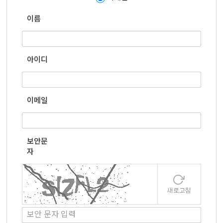
이름
아이디
이메일
보안문
자