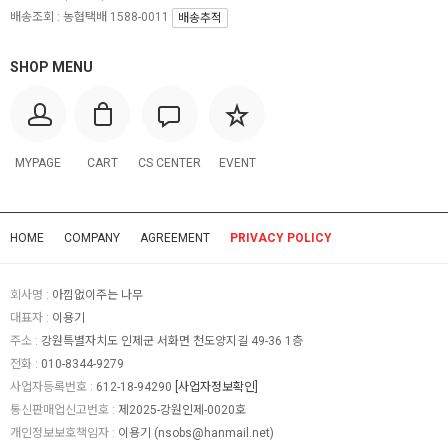
배송조회 : 농협택배 1588-0011
배송추적
SHOP MENU
MYPAGE
CART
CS CENTER
EVENT
HOME
COMPANY
AGREEMENT
PRIVACY POLICY
회사명 :
아낌없이주는 나무
대표자 :
이용기
주소 :
강원특별자치도 인제군 서화면 천도양지길 49-36 1층
전화 :
010-8344-9279
사업자등록번호 :
612-18-94290
[사업자정보확인]
통신판매업신고번호 :
제2025-강원인제-0020호
개인정보보호책임자 :
이용기 (
nsobs@hanmail.net
)